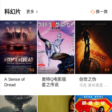
杨伊墨
科幻片
更多
换一换


9.0
9.0
8.0
A Sense of
奥特Q电影版
创世之伪
Dread
星之传说
马克·奥布莱恩 珍妮
乔迪·特伦凯文·麦考克尔虹膜
柴俊夫 荻野目庆子 風見しんご