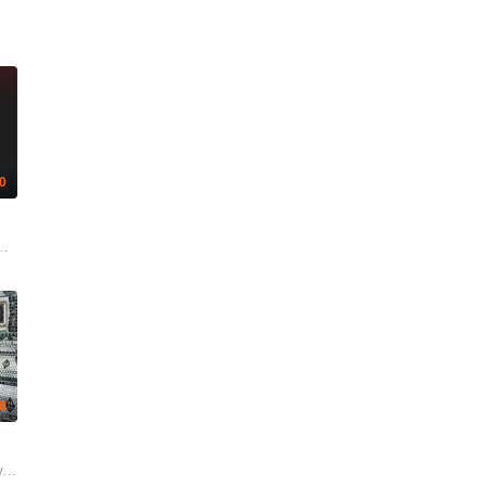
.0
吉尔森
.0
t Sanyabut